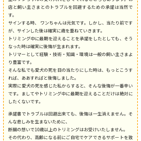
店と飼い主さまとのトラブルを回避するための承諾は当然で
す。
サインする時、 ワンちゃんは元気です。しかし、当たり前です
が、サインした後は確実に歳を重ねていきます。
トリミング中に最期を迎えることを承諾をしたとしても、そう
なった時は確実に後悔が生まれます。
トリマーとして経験・技術・知識・環境は一般の飼い主さまよ
り豊富です。
そんな私でも愛犬の死を目の当たりにした時は、もっとこうす
れば、ああすればと後悔しました。
実際に愛犬の死を感じた私からすると、そんな後悔が一番辛い
です。ましてやトリミング中に最期を迎えることだけは絶対に
したくないです。
承諾書でトラブルは回避出来ても、後悔は一生消えません。そ
んな悲しみを生まないために、
断腸の想いで10歳以上のトリミングはお受けいたしません。
その代わり、高齢になる前にご自宅でケアできるサポートを致