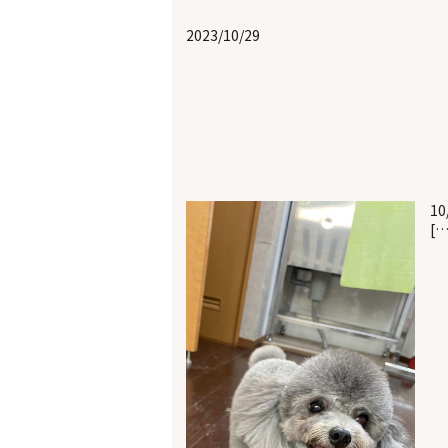
2023/10/29
10
[…