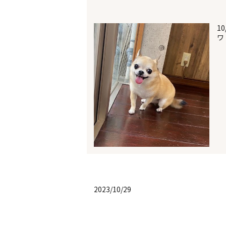
10
ワ 
2023/10/29