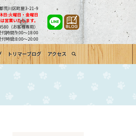
京都荒川区町屋3-21-9
休日:火曜日・金曜日
合は営業いたします。
0-9580（お客様専用）
時間:9:00～18:00
受付時間:8:00～20:00
グ
トリマーブログ
アクセス
search