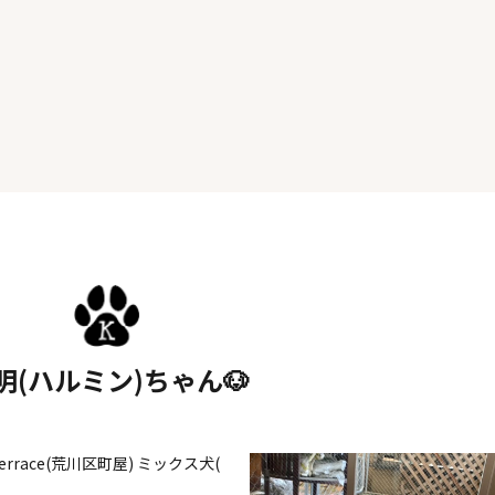
明(ハルミン)ちゃん🐶
en terrace(荒川区町屋) ミックス犬(