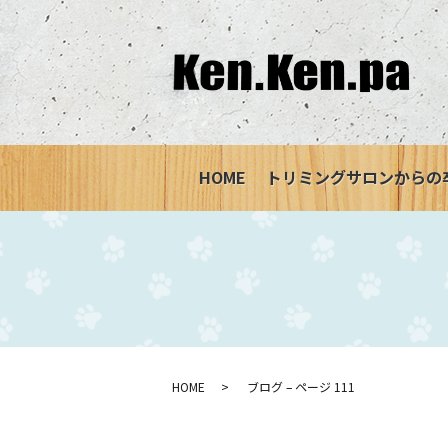
HOME
トリミングサロンからの
HOME
ブログ – ページ 111