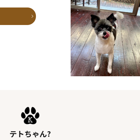
E
テトちゃん?