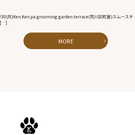
/30(月)Ken.Ken.pa grooming garden terrace(荒川区町屋)スムースチ
[…]
MORE