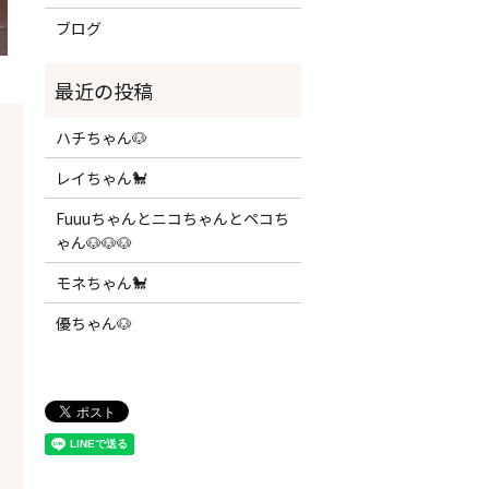
ブログ
ハチちゃん🐶
レイちゃん🐩
Fuuuちゃんとニコちゃんとペコち
ゃん🐶🐶🐶
モネちゃん🐩
優ちゃん🐶