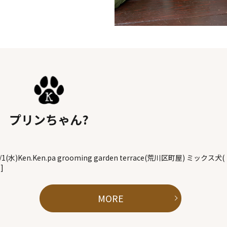
プリンちゃん?
/1(水)Ken.Ken.pa grooming garden terrace(荒川区町屋) ミックス犬(
]
MORE