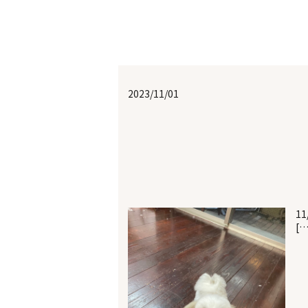
2023/11/01
11
[…