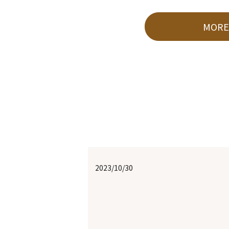
MOR
2023/10/30