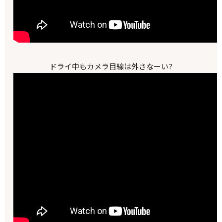
ドライ中もカメラ目線は外さなーい?