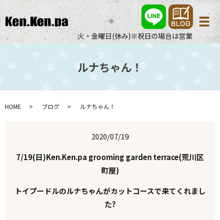
メ
火・金曜日(休み)※祝日の場合は営業
ルナちゃん！
HOME
ブログ
ルナちゃん！
2020/07/19
7/19(日)Ken.Ken.pa grooming garden terrace(荒川区
町屋)
トイプードルのルナちゃんがカットコースで来てくれまし
た?