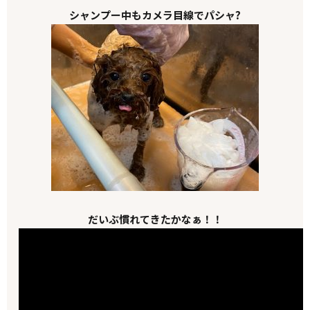
シャンプー中もカメラ目線でパシャ?
だいぶ慣れてきたかなぁ！！