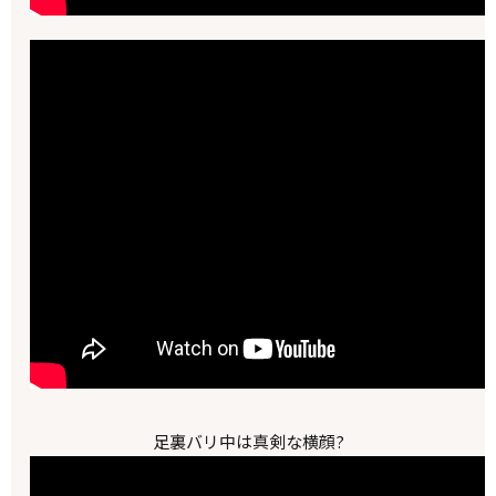
足裏バリ中は真剣な横顔?