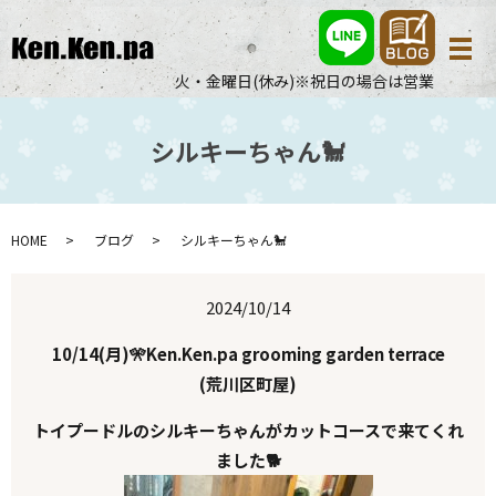
メ
火・金曜日(休み)※祝日の場合は営業
シルキーちゃん🐩
HOME
ブログ
シルキーちゃん🐩
2024/10/14
10/14(月)🎌Ken.Ken.pa grooming garden terrace
(荒川区町屋)
トイプードルのシルキーちゃんがカットコースで来てくれ
ました🐕