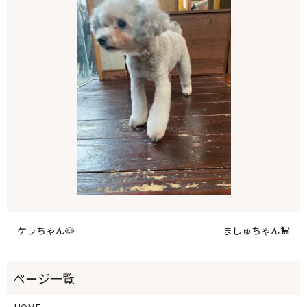
ケラちゃん🐶
ましゅちゃん🐩