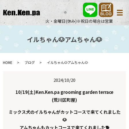
メ
火・金曜日(休み)※祝日の場合は営業
イルちゃん🐶アムちゃん🐶
HOME
ブログ
イルちゃん🐶アムちゃん🐶
2024/10/20
10/19(土
)Ken.Ken.pa grooming garden terrace
(荒川区町屋)
ミックス犬のイルちゃんがカットコースで来てくれました
🐶
アムちゃんもカットコースで来てくれました🐕