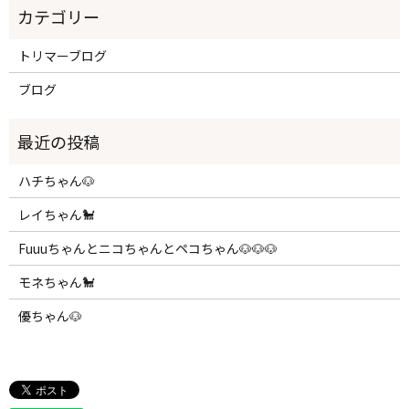
トリマーブログ
ブログ
ハチちゃん🐶
レイちゃん🐩
Fuuuちゃんとニコちゃんとペコちゃん🐶🐶🐶
モネちゃん🐩
優ちゃん🐶