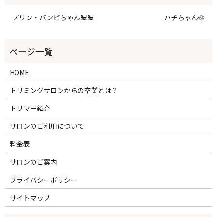
プリン・バンビちゃん🐩🐩
ハチちゃん🐶
HOME
トリミングサロンからの卒業とは？
トリマー紹介
サロンのご利用について
料金表
サロンのご案内
プライバシーポリシー
サイトマップ