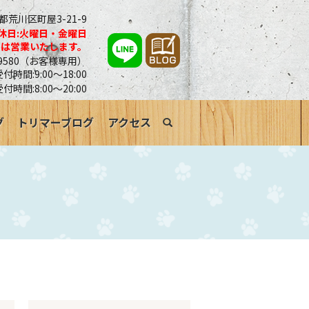
京都荒川区町屋3-21-9
休日:火曜日・金曜日
合は営業いたします。
0-9580（お客様専用）
時間:9:00～18:00
受付時間:8:00～20:00
グ
トリマーブログ
アクセス
search