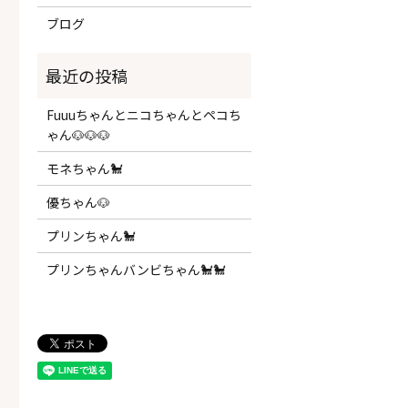
ブログ
Fuuuちゃんとニコちゃんとペコち
ゃん🐶🐶🐶
モネちゃん🐩
優ちゃん🐶
プリンちゃん🐩
プリンちゃんバンビちゃん🐩🐩