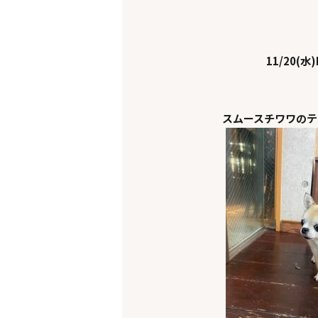
11/20(水)K
スムースチワワのテ