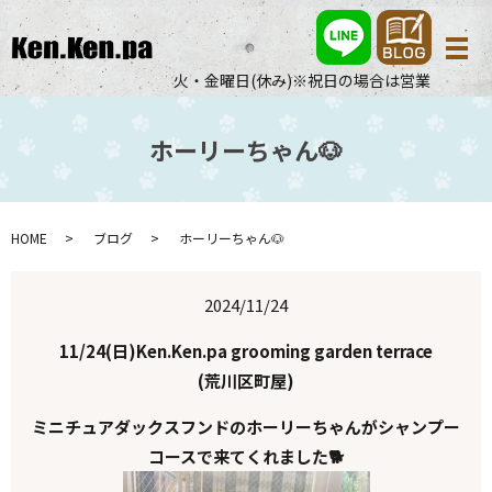
メ
火・金曜日(休み)※祝日の場合は営業
ホーリーちゃん🐶
HOME
ブログ
ホーリーちゃん🐶
2024/11/24
11/24(日)Ken.Ken.pa grooming garden terrace
(荒川区町屋)
ミニチュアダックスフンドのホーリーちゃんがシャンプー
コースで来てくれました🐕