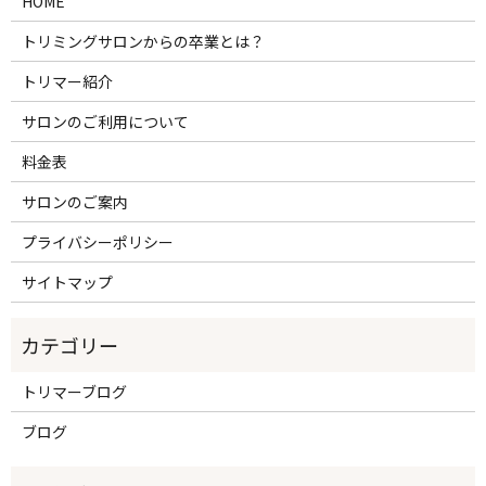
HOME
トリミングサロンからの卒業とは？
トリマー紹介
サロンのご利用について
料金表
サロンのご案内
プライバシーポリシー
サイトマップ
トリマーブログ
ブログ