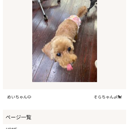
めいちゃん🐶
そらちゃん👶🐩