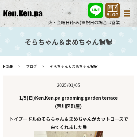
メ
火・金曜日(休み)※祝日の場合は営業
そらちゃん＆まめちゃん🐩🐩
HOME
ブログ
そらちゃん＆まめちゃん🐩🐩
2025/01/05
1/5(日)Ken.Ken.pa grooming garden terrace
(荒川区町屋)
トイプードルのそらちゃん＆まめちゃんがカットコースで
来てくれました🐕