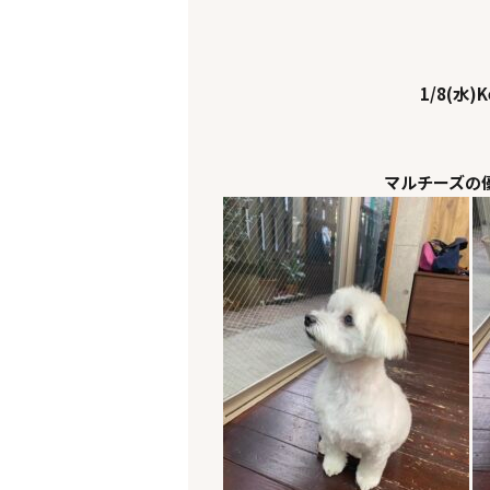
1/8(水)Ke
マルチーズの