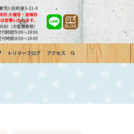
京都荒川区町屋3-21-9
休日:火曜日・金曜日
合は営業いたします。
0-9580（お客様専用）
時間:9:00～18:00
受付時間:8:00～20:00
グ
トリマーブログ
アクセス
search