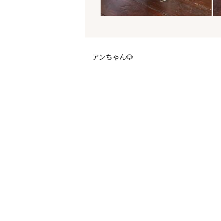
アンちゃん🐶