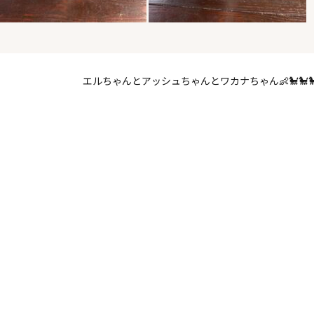
エルちゃんとアッシュちゃんとワカナちゃん👶🐩🐩