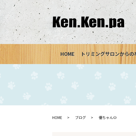
HOME
トリミングサロンからの
HOME
ブログ
優ちゃん🐶