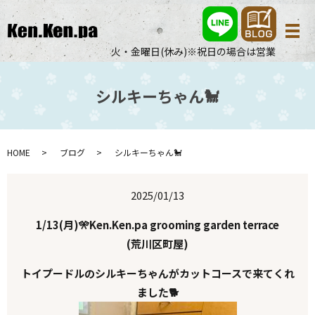
メ
火・金曜日(休み)※祝日の場合は営業
シルキーちゃん🐩
HOME
ブログ
シルキーちゃん🐩
2025/01/13
1/13(月)🎌Ken.Ken.pa grooming garden terrace
(荒川区町屋)
トイプードルのシルキーちゃんがカットコースで来てくれ
ました🐕