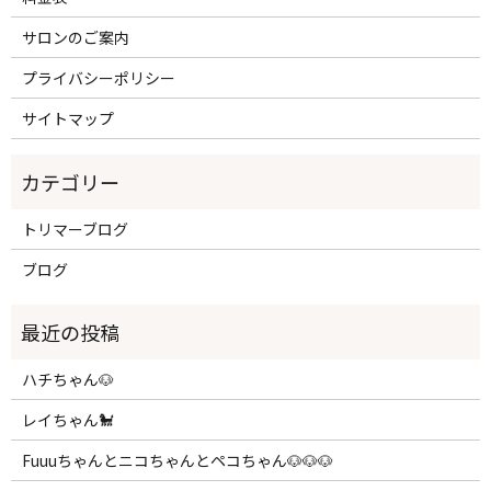
サロンのご案内
プライバシーポリシー
サイトマップ
トリマーブログ
ブログ
ハチちゃん🐶
レイちゃん🐩
Fuuuちゃんとニコちゃんとペコちゃん🐶🐶🐶