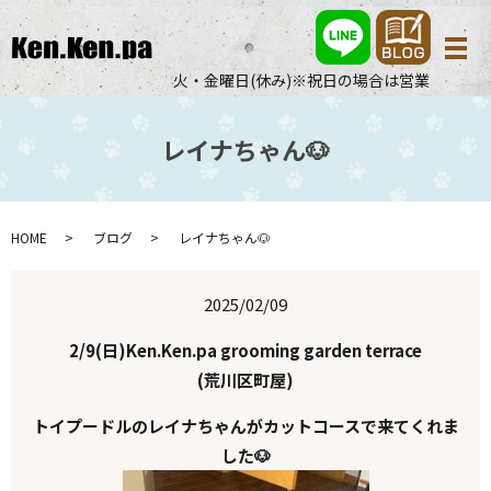
メ
火・金曜日(休み)※祝日の場合は営業
レイナちゃん🐶
HOME
ブログ
レイナちゃん🐶
2025/02/09
2/9(日)Ken.Ken.pa grooming garden terrace
(荒川区町屋)
トイプードルのレイナちゃんがカットコースで来てくれま
した🐶