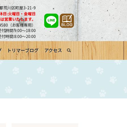
京都荒川区町屋3-21-9
休日:火曜日・金曜日
合は営業いたします。
0-9580（お客様専用）
時間:9:00～18:00
受付時間:8:00～20:00
グ
トリマーブログ
アクセス
search