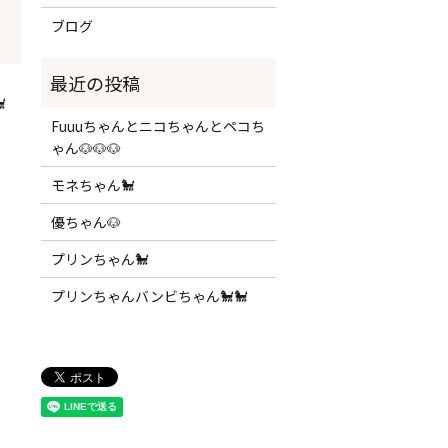
ブログ

Fuuuちゃんとニコちゃんとペコち
ゃん🐶🐶🐶
モネちゃん🐩
優ちゃん🐶
プリンちゃん🐩
プリンちゃんバンビちゃん🐩🐩