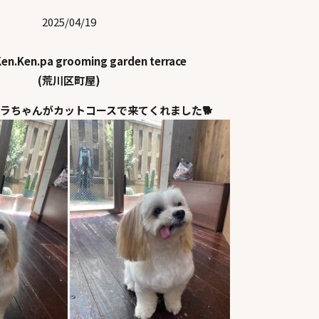
2025/04/19
en.Ken.pa grooming garden terrace
(荒川区町屋)
ラちゃんがカットコースで来てくれました🐕