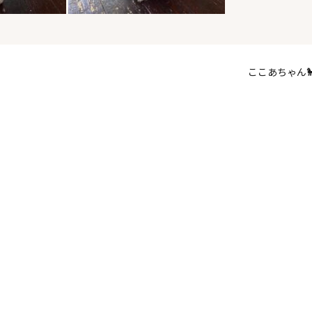
ここあちゃん