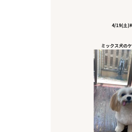
4/19
(土)K
ミックス犬のケ