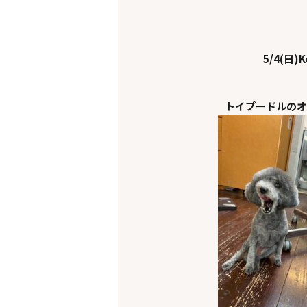
5/4(日)Ke
トイプードルのオ