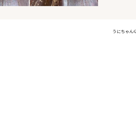
うにちゃん