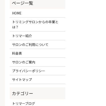
HOME
トリミングサロンからの卒業と
は？
トリマー紹介
サロンのご利用について
料金表
サロンのご案内
プライバシーポリシー
サイトマップ
トリマーブログ