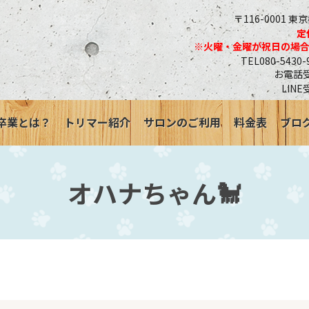
〒116-0001 東
定
※火曜・金曜が祝日の場
TEL080-543
お電話受付
LINE
卒業とは？
トリマー紹介
サロンのご利用
料金表
ブロ
オハナちゃん🐩