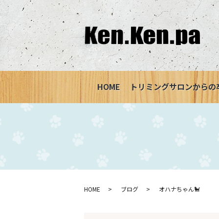
HOME
トリミングサロンからの
HOME
ブログ
オハナちゃん🐩