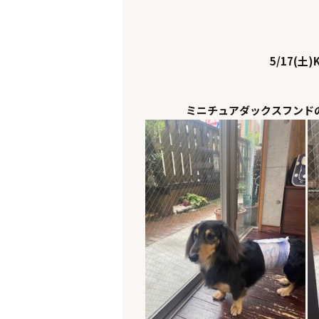
5/17(土)K
ミニチュアダックスフンド