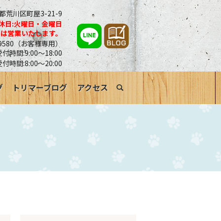
京都荒川区町屋3-21-9
休日:火曜日・金曜日
合は営業いたします。
0-9580（お客様専用）
時間:9:00～18:00
受付時間:8:00～20:00
グ
トリマーブログ
アクセス
search