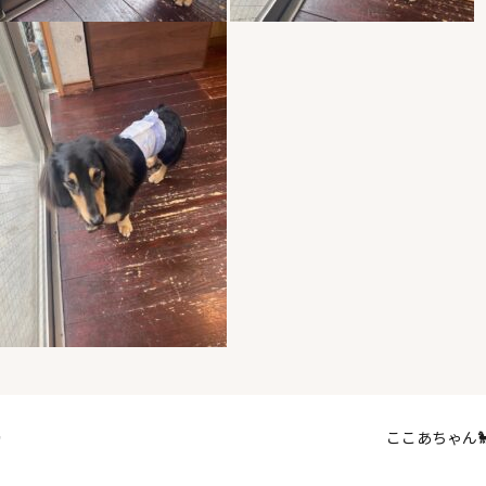

ここあちゃん