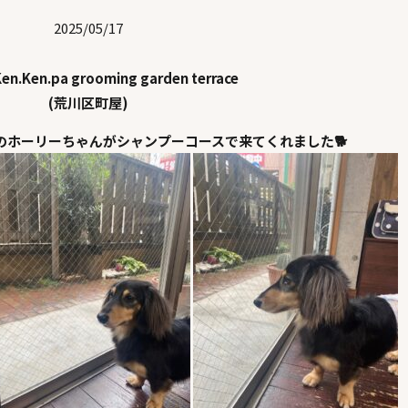
2025/05/17
en.Ken.pa grooming garden terrace
(荒川区町屋)
のホーリーちゃんがシャンプーコースで来てくれました🐕