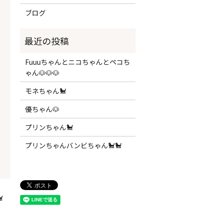
ブログ
Fuuuちゃんとニコちゃんとペコち
ゃん🐶🐶🐶
モネちゃん🐩
優ちゃん🐶
プリンちゃん🐩
プリンちゃんバンビちゃん🐩🐩
