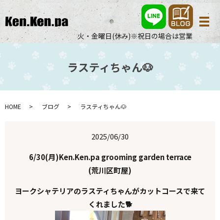
メ
火・金曜日(休み)※祝日の場合は営業
ラスティちゃん🐶
HOME
ブログ
ラスティちゃん🐶
2025/06/30
6/30(月)Ken.Ken.pa grooming garden terrace
(荒川区町屋)
ヨークシャテリアのラスティちゃんがカットコースで来て
くれました🐕