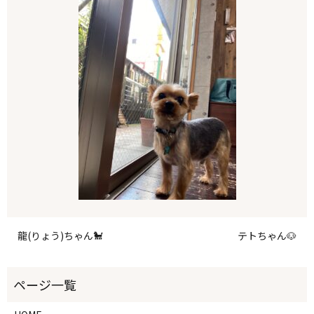
龍(りょう)ちゃん🐩
テトちゃん🐶