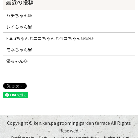
ハチちゃん🐶
レイちゃん🐩
Fuuuちゃんとニコちゃんとペコちゃん🐶🐶🐶
モネちゃん🐩
優ちゃん🐶
Copyright © ken.ken.pa grooming garden terrace All Rights
Reserved.