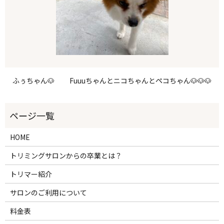
ふぅちゃん🐶
Fuuuちゃんとニコちゃんとペコちゃん🐶🐶🐶
HOME
トリミングサロンからの卒業とは？
トリマー紹介
サロンのご利用について
料金表