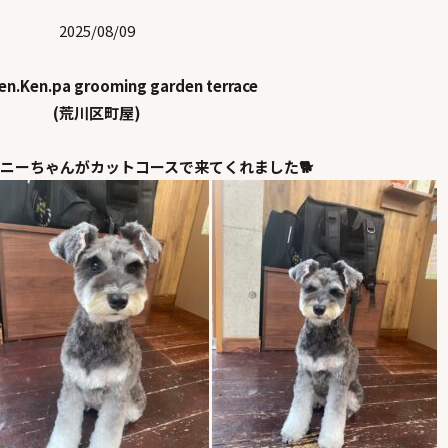
2025/08/09
n.Ken.pa grooming garden terrace
(荒川区町屋)
ニーちゃんがカットコースで来てくれました🐕