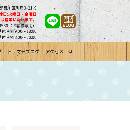
京都荒川区町屋3-21-9
休日:火曜日・金曜日
合は営業いたします。
0-9580（お客様専用）
時間:9:00～18:00
受付時間:8:00～20:00
グ
トリマーブログ
アクセス
search