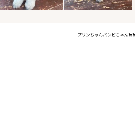
プリンちゃんバンビちゃん🐩