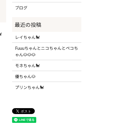
ブログ

レイちゃん🐩
Fuuuちゃんとニコちゃんとペコち
ゃん🐶🐶🐶
モネちゃん🐩
優ちゃん🐶
プリンちゃん🐩