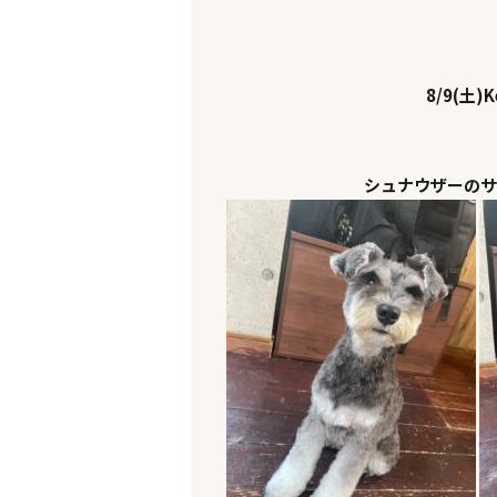
8/9(土)Ke
シュナウザーのサ