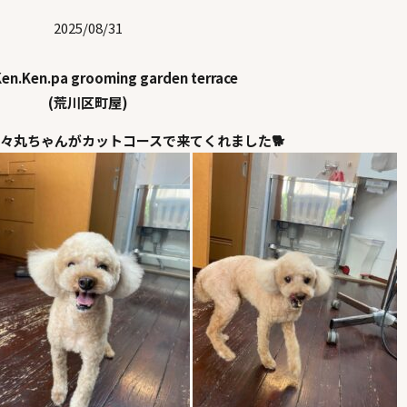
2025/08/31
en.Ken.pa grooming garden terrace
(荒川区町屋)
々丸ちゃんがカットコースで来てくれました🐕