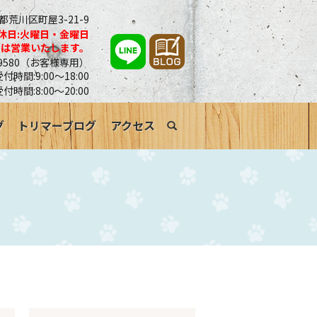
京都荒川区町屋3-21-9
休日:火曜日・金曜日
合は営業いたします。
0-9580（お客様専用）
時間:9:00～18:00
受付時間:8:00～20:00
グ
トリマーブログ
アクセス
search