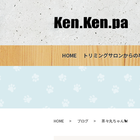
HOME
トリミングサロンからの
HOME
ブログ
茶々丸ちゃん🐩