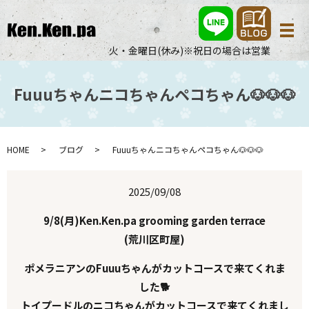
メ
火・金曜日(休み)※祝日の場合は営業
Fuuuちゃんニコちゃんペコちゃん🐶🐶🐶
HOME
ブログ
Fuuuちゃんニコちゃんペコちゃん🐶🐶🐶
2025/09/08
9/8
(月)Ken.Ken.pa grooming garden terrace
(荒川区町屋)
ポメラニアンのFuuuちゃんがカットコースで来てくれま
した🐕
トイプードルのニコちゃんがカットコースで来てくれまし