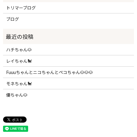
トリマーブログ
ブログ
ハチちゃん🐶
レイちゃん🐩
Fuuuちゃんとニコちゃんとペコちゃん🐶🐶🐶
モネちゃん🐩
優ちゃん🐶