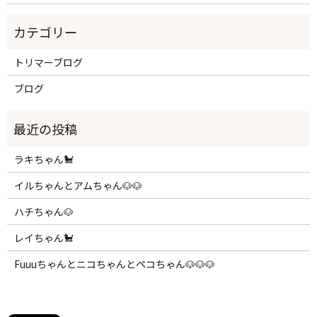
トリマーブログ
ブログ
ラキちゃん🐩
イルちゃんとアムちゃん🐶🐶
ハチちゃん🐶
レイちゃん🐩
Fuuuちゃんとニコちゃんとペコちゃん🐶🐶🐶