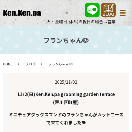
メ
火・金曜日(休み)※祝日の場合は営業
フランちゃん🐶
HOME
ブログ
フランちゃん🐶
2025/11/02
11/2(日)Ken.Ken.pa grooming garden terrace
(荒川区町屋)
ミニチュアダックスフンドのフランちゃんがカットコース
で来てくれました🐕