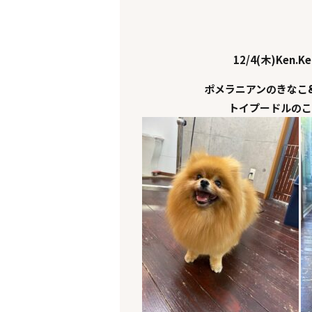
12/4(木)Ken.K
ポメラニアンのきなこ
トイプードルのこ