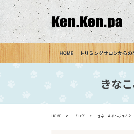
HOME
トリミングサロンからの
きなこ
HOME
ブログ
きなこ&あんちゃんとこす