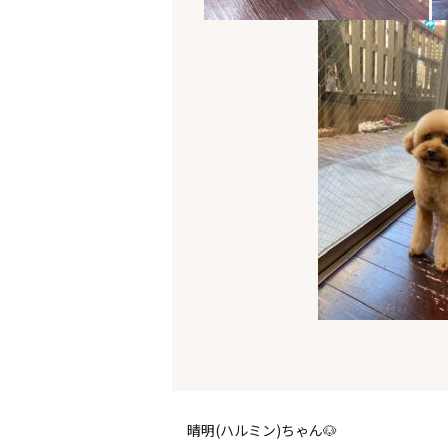
晴明(ハルミン)ちゃん🐶