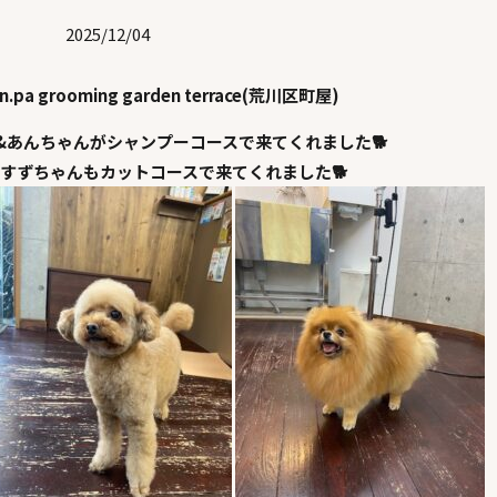
2025/12/04
en.pa grooming garden terrace(荒川区町屋)
&あんちゃんがシャンプーコースで来てくれました🐕
すずちゃんもカットコースで来てくれました🐕