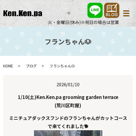
メ
火・金曜日(休み)※祝日の場合は営業
フランちゃん🐶
HOME
ブログ
フランちゃん🐶
2026/01/10
1/10(土)Ken.Ken.pa grooming garden terrace
(荒川区町屋)
ミニチュアダックスフンドのフランちゃんがカットコース
で来てくれました🐕