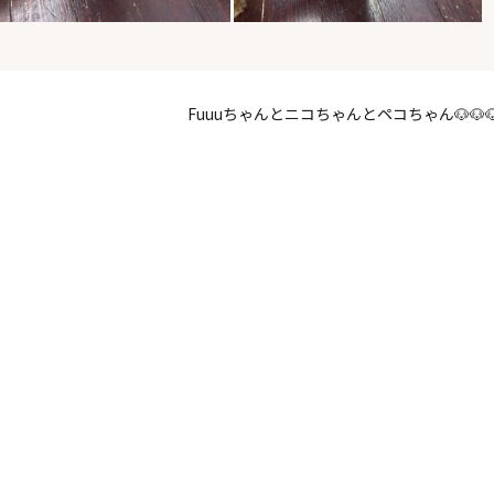
Fuuuちゃんとニコちゃんとペコちゃん🐶🐶