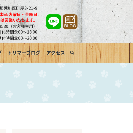
京都荒川区町屋3-21-9
休日:火曜日・金曜日
合は営業いたします。
0-9580（お客様専用）
時間:9:00～18:00
受付時間:8:00～20:00
グ
トリマーブログ
アクセス
search