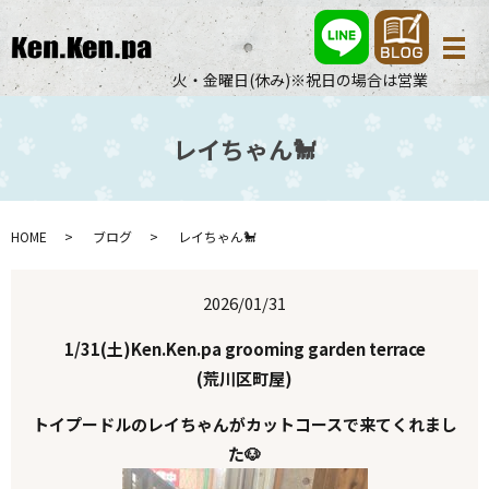
メ
火・金曜日(休み)※祝日の場合は営業
レイちゃん🐩
HOME
ブログ
レイちゃん🐩
2026/01/31
1/31(土)Ken.Ken.pa grooming garden terrace
(荒川区町屋)
トイプードルのレイちゃんがカットコースで来てくれまし
た🐶