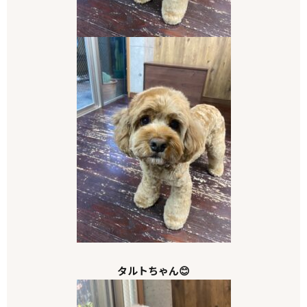
タルトちゃん😊