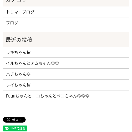
トリマーブログ
ブログ
ラキちゃん🐩
イルちゃんとアムちゃん🐶🐶
ハチちゃん🐶
レイちゃん🐩
Fuuuちゃんとニコちゃんとペコちゃん🐶🐶🐶