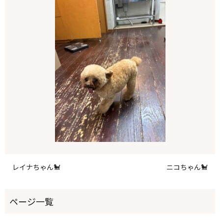
レイナちゃん🐩
ニコちゃん🐩