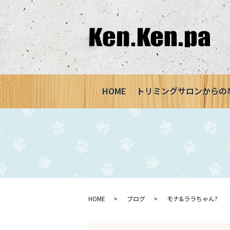
HOME
トリミングサロンからの
HOME
ブログ
モナ&ララちゃん?