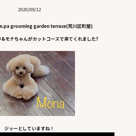
2020/09/12
en.pa grooming garden terrace(荒川区町屋)
ラ&モナちゃんがカットコースで来てくれました?
ジッーとしていますね！