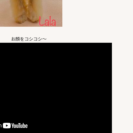
お顔をコシコシ～