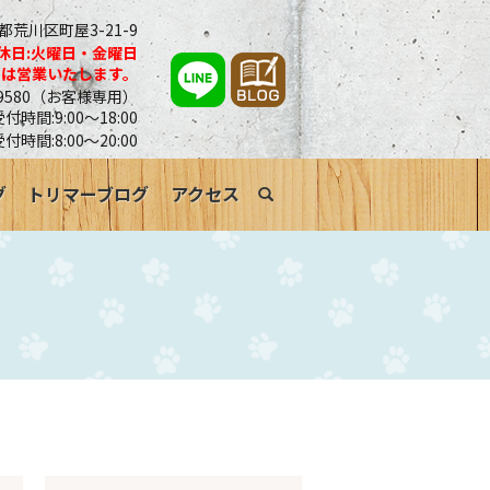
京都荒川区町屋3-21-9
休日:火曜日・金曜日
合は営業いたします。
0-9580（お客様専用）
時間:9:00～18:00
受付時間:8:00～20:00
グ
トリマーブログ
アクセス
search