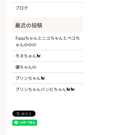
ブログ
Fuuuちゃんとニコちゃんとペコち
ゃん🐶🐶🐶
モネちゃん🐩
優ちゃん🐶
プリンちゃん🐩
プリンちゃんバンビちゃん🐩🐩