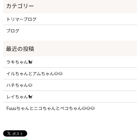
トリマーブログ
ブログ
ラキちゃん🐩
イルちゃんとアムちゃん🐶🐶
ハチちゃん🐶
レイちゃん🐩
Fuuuちゃんとニコちゃんとペコちゃん🐶🐶🐶