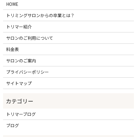
HOME
トリミングサロンからの卒業とは？
トリマー紹介
サロンのご利用について
料金表
サロンのご案内
プライバシーポリシー
サイトマップ
トリマーブログ
ブログ