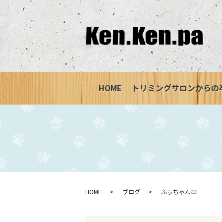
HOME
トリミングサロンからの
HOME
ブログ
ふぅちゃん🐶