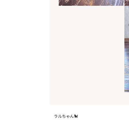
ラルちゃん🐩