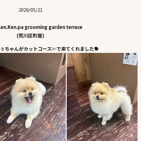
2026/05/21
en.Ken.pa grooming garden terrace
(荒川区町屋)
ぅちゃんがカットコース✂で来てくれました🐕