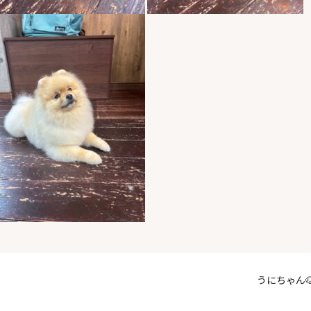
うにちゃん