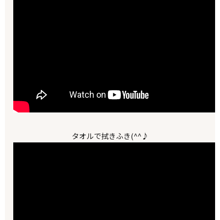
タオルで拭きふき(^^♪