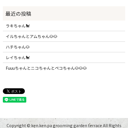
ラキちゃん🐩
イルちゃんとアムちゃん🐶🐶
ハチちゃん🐶
レイちゃん🐩
Fuuuちゃんとニコちゃんとペコちゃん🐶🐶🐶
Copyright © ken.ken.pa grooming garden terrace All Rights