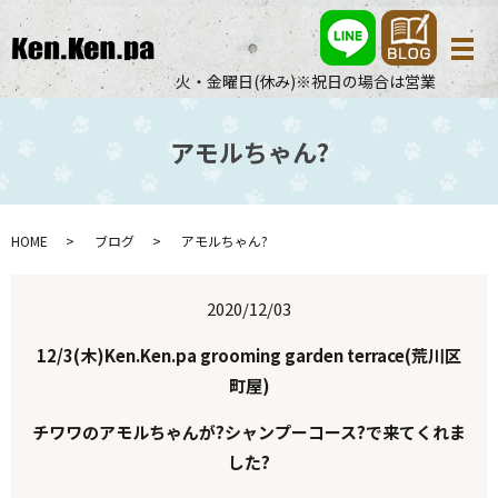
メ
火・金曜日(休み)※祝日の場合は営業
アモルちゃん?
HOME
ブログ
アモルちゃん?
2020/12/03
12/3(木)Ken.Ken.pa grooming garden terrace(荒川区
町屋)
チワワのアモルちゃんが?シャンプーコース?で来てくれま
した?