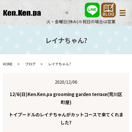
メ
火・金曜日(休み)※祝日の場合は営業
レイナちゃん?
HOME
ブログ
レイナちゃん?
2020/12/06
12/6(日)Ken.Ken.pa grooming garden terrace(荒川区
町屋)
トイプードルのレイナちゃんがカットコースで来てくれま
した?