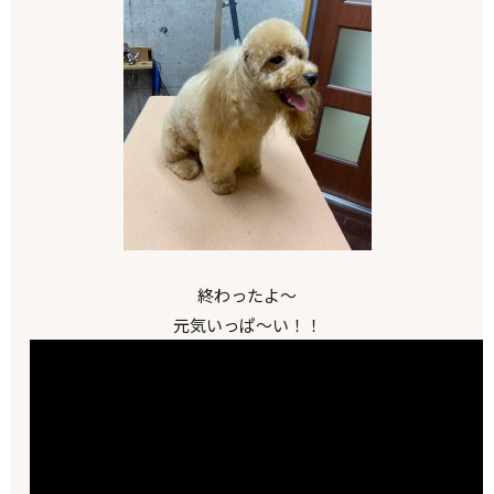
終わったよ～
元気いっぱ～い！！