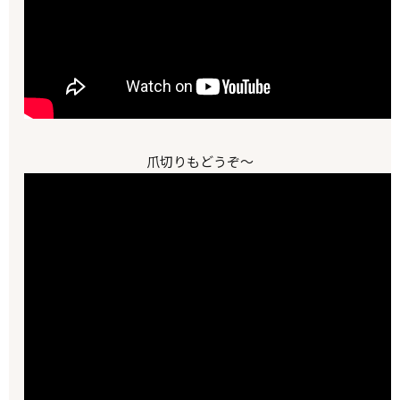
爪切りもどうぞ～