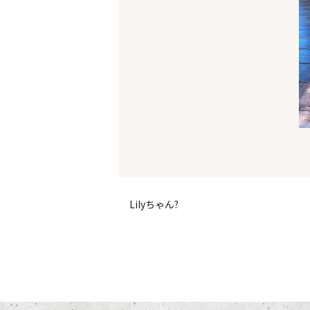
Lilyちゃん?