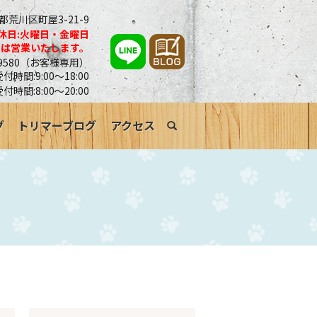
京都荒川区町屋3-21-9
休日:火曜日・金曜日
合は営業いたします。
0-9580（お客様専用）
時間:9:00～18:00
受付時間:8:00～20:00
グ
トリマーブログ
アクセス
search