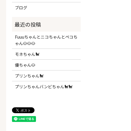
ブログ
Fuuuちゃんとニコちゃんとペコち
ゃん🐶🐶🐶
モネちゃん🐩
優ちゃん🐶
プリンちゃん🐩
プリンちゃんバンビちゃん🐩🐩