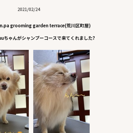
2021/02/24
en.pa grooming garden terrace(荒川区町屋)
uuちゃんがシャンプーコースで来てくれました?