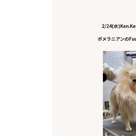
2/24(水)Ken.K
ポメラニアンのFu