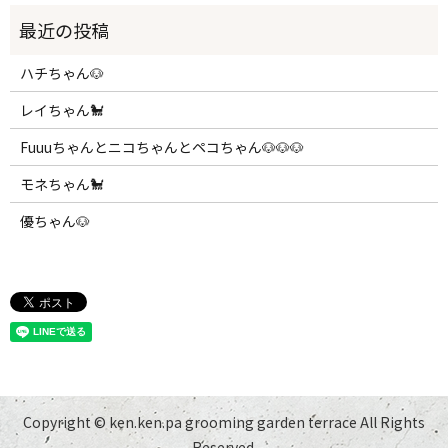
ハチちゃん🐶
レイちゃん🐩
Fuuuちゃんとニコちゃんとペコちゃん🐶🐶🐶
モネちゃん🐩
優ちゃん🐶
Copyright © ken.ken.pa grooming garden terrace All Rights
Reserved.