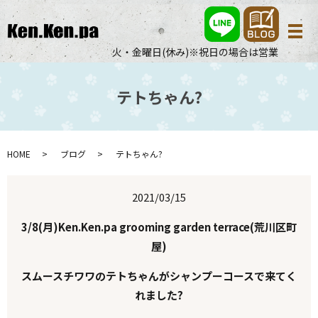
メ
火・金曜日(休み)※祝日の場合は営業
テトちゃん?
HOME
ブログ
テトちゃん?
2021/03/15
3/8(月)Ken.Ken.pa grooming garden terrace(荒川区町
屋)
スムースチワワのテトちゃんがシャンプーコースで来てく
れました?