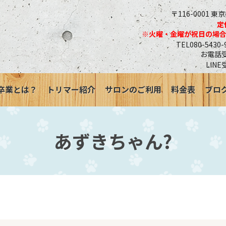
〒116-0001 東
定
※火曜・金曜が祝日の場
TEL080-543
お電話受付
LINE
卒業とは？
トリマー紹介
サロンのご利用
料金表
ブロ
あずきちゃん?