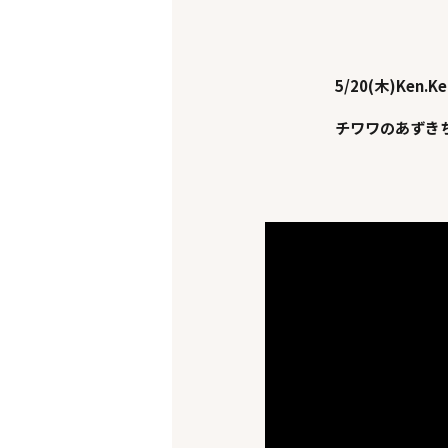
5/20(木)Ken.K
チワワのあずき