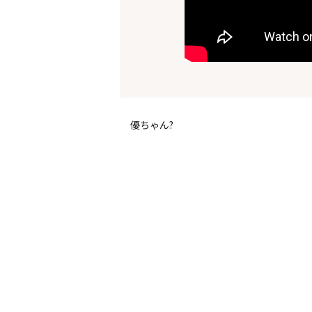
優ちゃん?