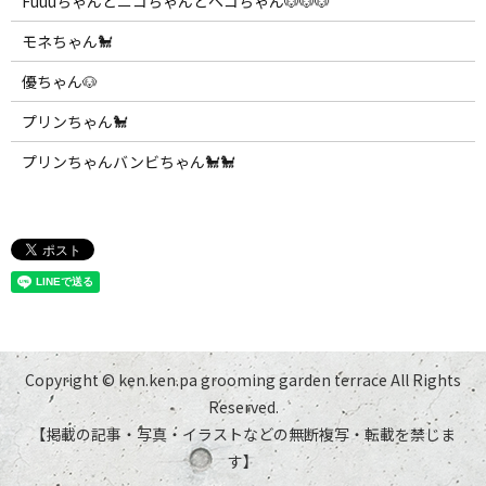
Fuuuちゃんとニコちゃんとペコちゃん🐶🐶🐶
モネちゃん🐩
優ちゃん🐶
プリンちゃん🐩
プリンちゃんバンビちゃん🐩🐩
Copyright © ken.ken.pa grooming garden terrace All Rights
Reserved.
【掲載の記事・写真・イラストなどの無断複写・転載を禁じま
す】