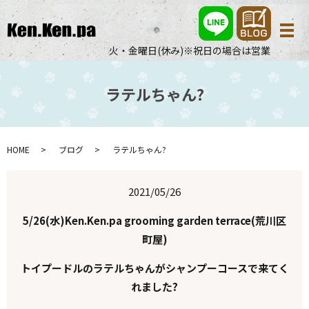
メ
火・金曜日(休み)※祝日の場合は営業
ラテルちゃん?
HOME
ブログ
ラテルちゃん?
2021/05/26
5/26(水)Ken.Ken.pa grooming garden terrace(荒川区
町屋)
トイプードルのラテルちゃんがシャンプーコースで来てく
れました?