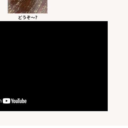
どうぞ～?