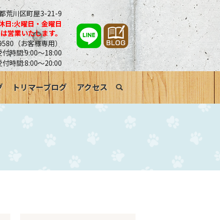
京都荒川区町屋3-21-9
休日:火曜日・金曜日
合は営業いたします。
0-9580（お客様専用）
時間:9:00～18:00
受付時間:8:00～20:00
グ
トリマーブログ
アクセス
search