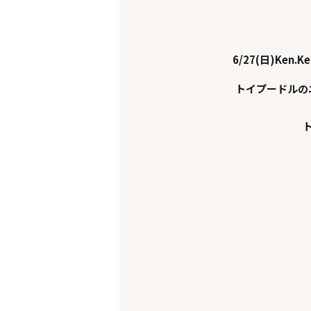
6/27(日)Ken.K
トイプードルの