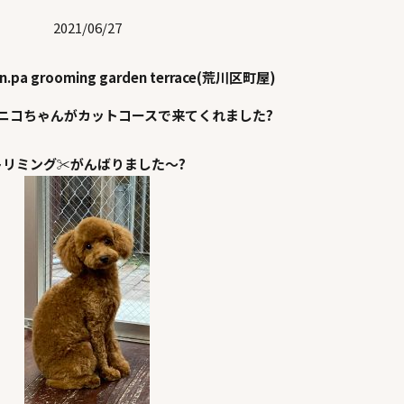
2021/06/27
en.pa grooming garden terrace(荒川区町屋)
ニコちゃんがカットコースで来てくれました?
トリミング✂がんばりました～?