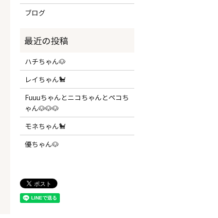
ブログ
ハチちゃん🐶
レイちゃん🐩
Fuuuちゃんとニコちゃんとペコち
ゃん🐶🐶🐶
モネちゃん🐩
優ちゃん🐶