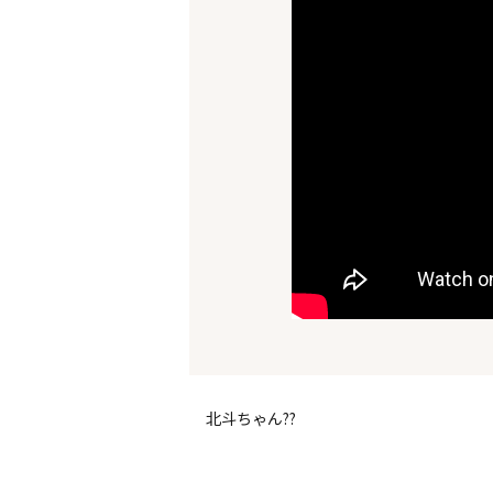
北斗ちゃん??