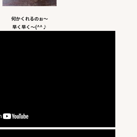
何かくれるのぉ～
早く早く～(^^♪