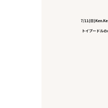
7/11(日)Ken.K
トイプードルの