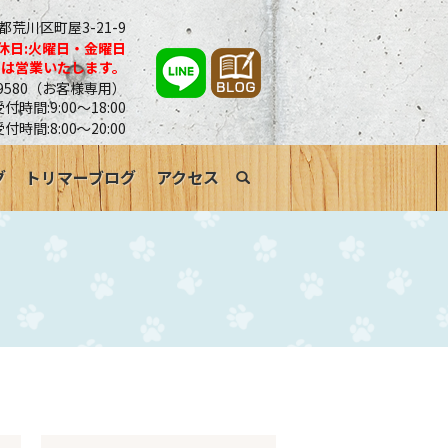
京都荒川区町屋3-21-9
休日:火曜日・金曜日
合は営業いたします。
0-9580（お客様専用）
時間:9:00～18:00
受付時間:8:00～20:00
グ
トリマーブログ
アクセス
search