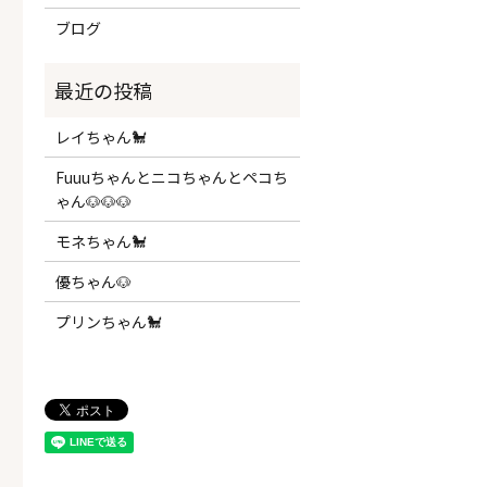
ブログ
レイちゃん🐩
Fuuuちゃんとニコちゃんとペコち
ゃん🐶🐶🐶
モネちゃん🐩
優ちゃん🐶
プリンちゃん🐩