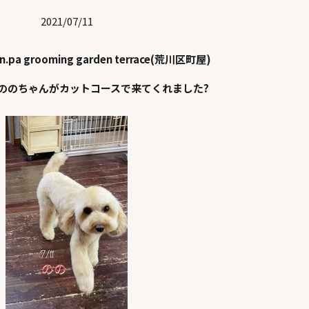
2021/07/11
en.pa grooming garden terrace(荒川区町屋)
ののちゃんがカットコースで来てくれました?