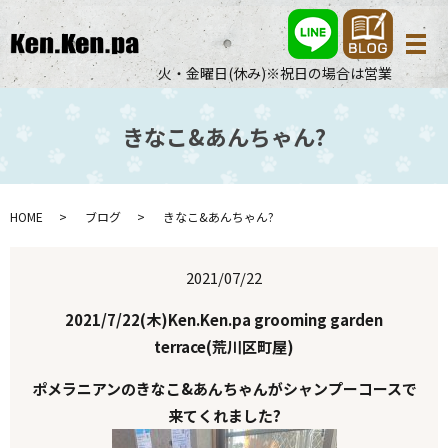
メ
火・金曜日(休み)※祝日の場合は営業
きなこ&あんちゃん?
HOME
ブログ
きなこ&あんちゃん?
2021/07/22
2021/7/22(木)Ken.Ken.pa grooming garden
terrace(荒川区町屋)
ポメラニアンのきなこ&あんちゃんがシャンプーコースで
来てくれました?