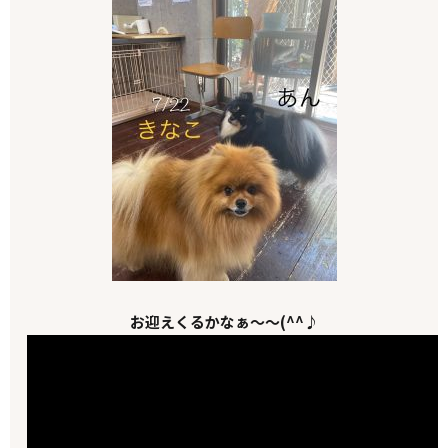
お迎えくるかなぁ～～(^^♪