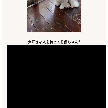
大好きな人を待ってる優ちゃん?