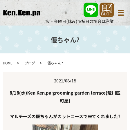
メ
火・金曜日(休み)※祝日の場合は営業
優ちゃん?
HOME
ブログ
優ちゃん?
2021/08/18
8
/18(水)Ken.Ken.pa grooming garden terrace(荒川区
町屋)
マルチーズの優ちゃんがカットコースで来てくれました?