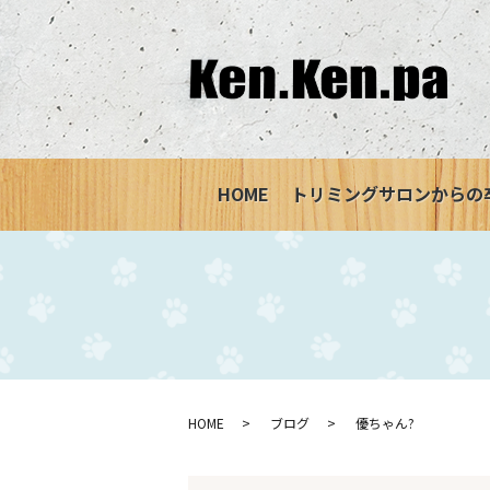
HOME
トリミングサロンからの
HOME
ブログ
優ちゃん?