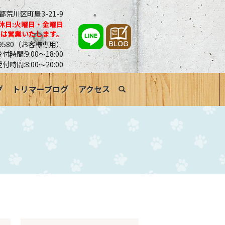
京都荒川区町屋3-21-9
休日:火曜日・金曜日
合は営業いたします。
0-9580（お客様専用）
時間:9:00～18:00
受付時間:8:00～20:00
グ
トリマーブログ
アクセス
search