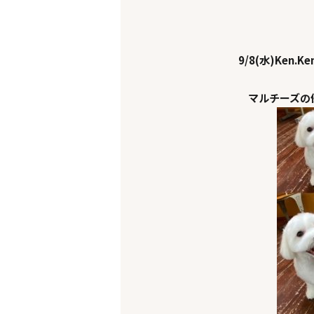
9
/8(水)Ken.Ke
マルチーズの