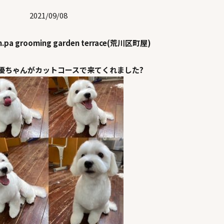
2021/09/08
n.pa grooming garden terrace(荒川区町屋)
優ちゃんがカットコースで来てくれました?