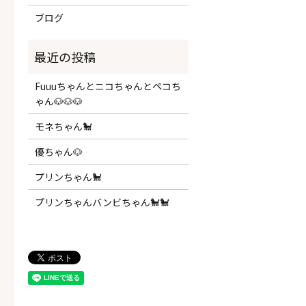
ブログ
Fuuuちゃんとニコちゃんとペコち
ゃん🐶🐶🐶
モネちゃん🐩
優ちゃん🐶
プリンちゃん🐩
プリンちゃんバンビちゃん🐩🐩