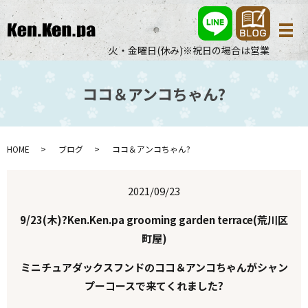
メ
火・金曜日(休み)※祝日の場合は営業
ココ＆アンコちゃん?
HOME
ブログ
ココ＆アンコちゃん?
2021/09/23
9/23(木)?Ken.Ken.pa grooming garden terrace(荒川区
町屋)
ミニチュアダックスフンドのココ＆アンコちゃんがシャン
プーコースで来てくれました?