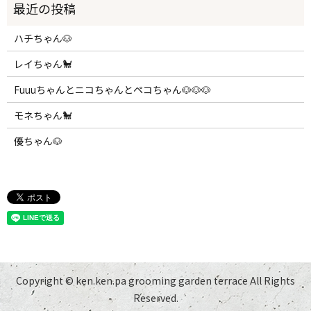
ハチちゃん🐶
レイちゃん🐩
Fuuuちゃんとニコちゃんとペコちゃん🐶🐶🐶
モネちゃん🐩
優ちゃん🐶
Copyright © ken.ken.pa grooming garden terrace All Rights
Reserved.