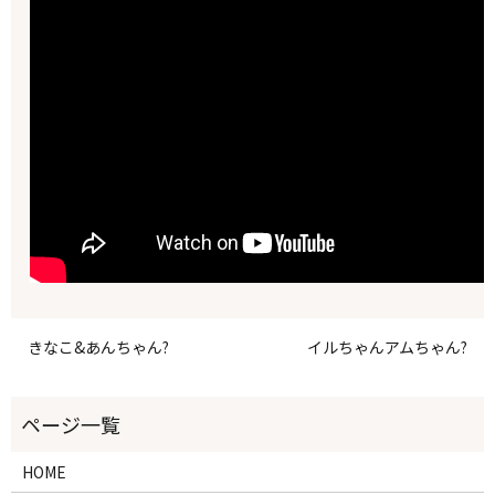
きなこ&あんちゃん?
イルちゃんアムちゃん?
HOME