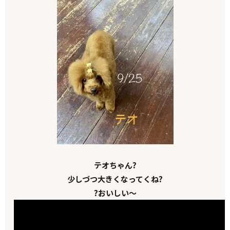
テオちゃん?
少しづつ大きくなってくね?
?おいしい～