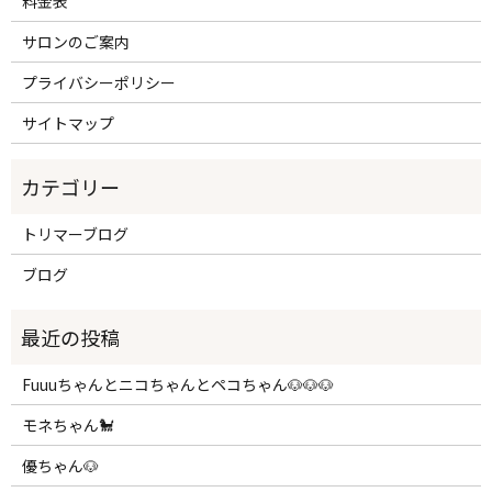
料金表
サロンのご案内
プライバシーポリシー
サイトマップ
トリマーブログ
ブログ
Fuuuちゃんとニコちゃんとペコちゃん🐶🐶🐶
モネちゃん🐩
優ちゃん🐶