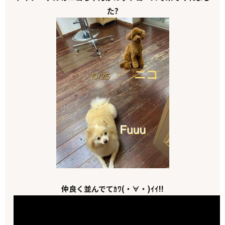
た?
仲良く並んでてｶﾜ(・∀・)ｲｲ!!