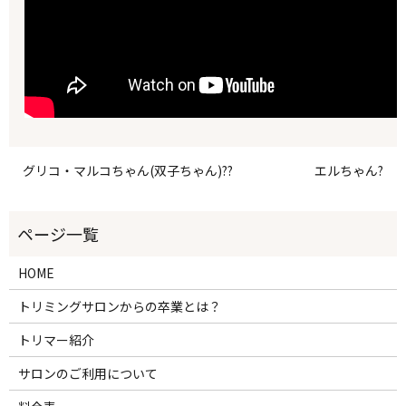
グリコ・マルコちゃん(双子ちゃん)??
エルちゃん?
HOME
トリミングサロンからの卒業とは？
トリマー紹介
サロンのご利用について