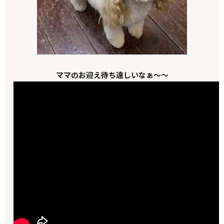
ママのお迎え待ち遠しいなぁ～～