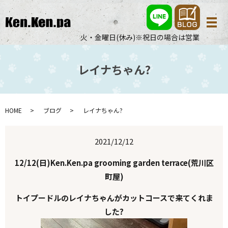
メ
火・金曜日(休み)※祝日の場合は営業
レイナちゃん?
HOME
ブログ
レイナちゃん?
2021/12/12
12/12(日)Ken.Ken.pa grooming garden terrace(荒川区
町屋)
トイプードルのレイナちゃんがカットコースで来てくれま
した?