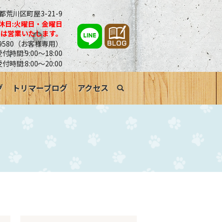
京都荒川区町屋3-21-9
休日:火曜日・金曜日
合は営業いたします。
0-9580（お客様専用）
時間:9:00～18:00
受付時間:8:00～20:00
グ
トリマーブログ
アクセス
search