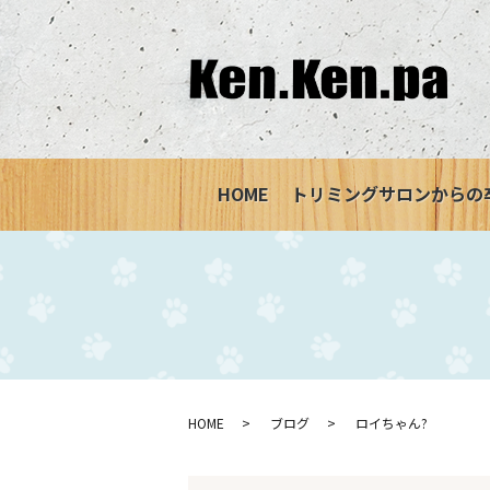
HOME
トリミングサロンからの
HOME
ブログ
ロイちゃん?