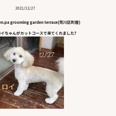
2021/12/27
en.pa grooming garden terrace(荒川区町屋)
ロイちゃんがカットコースで来てくれました?