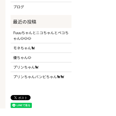
ブログ
Fuuuちゃんとニコちゃんとペコち
ゃん🐶🐶🐶
モネちゃん🐩
優ちゃん🐶
プリンちゃん🐩
プリンちゃんバンビちゃん🐩🐩