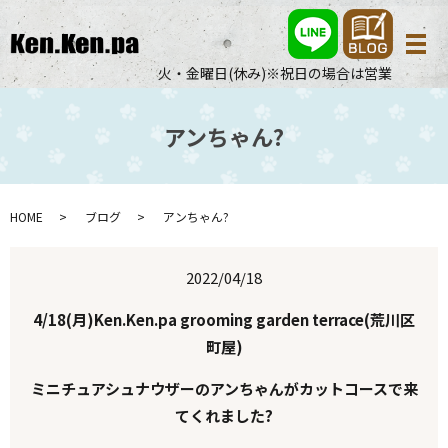
メ
火・金曜日(休み)※祝日の場合は営業
アンちゃん?
HOME
ブログ
アンちゃん?
2022/04/18
4/18(月)Ken.Ken.pa grooming garden terrace(荒川区
町屋)
ミニチュアシュナウザーのアンちゃんがカットコースで来
てくれました?