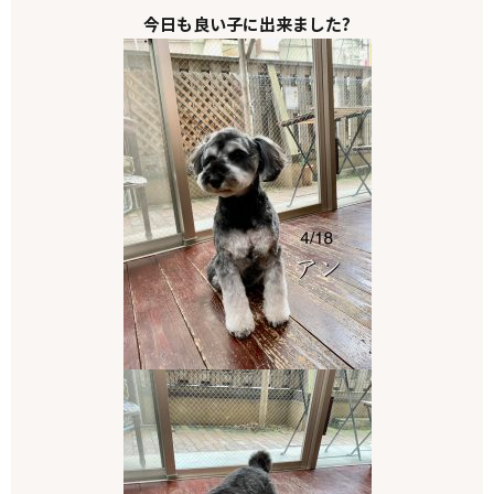
今日も良い子に出来ました?